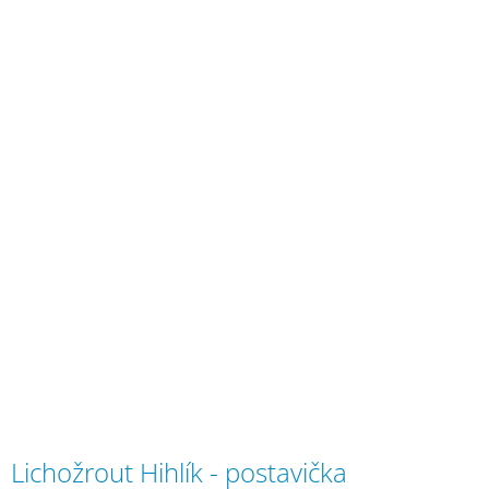
Lichožrout Hihlík - postavička